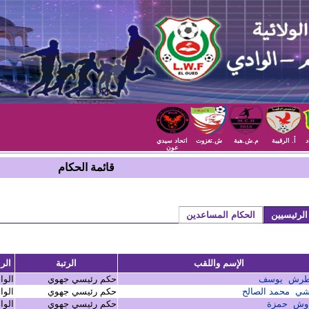
د
أ. الرقيبة
م.ش.هبة
ش.تغزوت
اتحاد سيدي
عون
قائمة الحكام
الرئيسيين
الحكام المساعدين
الإسم واللقب
الرتبة
الرا
اطرش يوسف
حكم رئيسي جهوي
الوا
ي محمد الصالح
حكم رئيسي جهوي
الوا
وش حمزة
حكم رئيسي جهوي
الوا