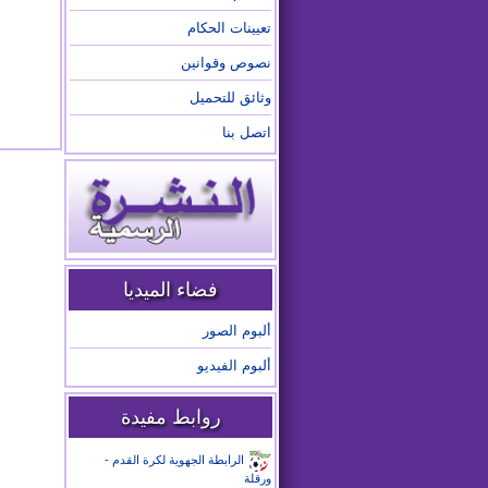
تعيينات الحكام
نصوص وقوانين
وثائق للتحميل
اتصل بنا
فضاء الميديا
ألبوم الصور
ألبوم الفيديو
روابط مفيدة
الرابطة الجهوية لكرة القدم -
ورقلة